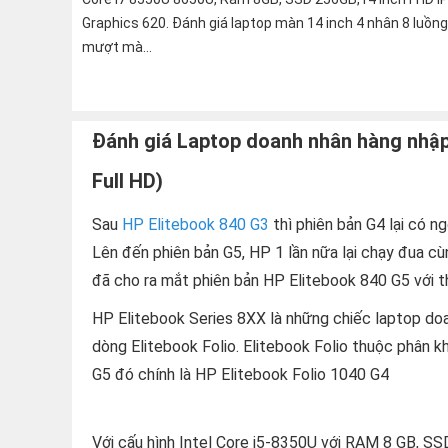
Graphics 620. Đánh giá laptop màn 14 inch 4 nhân 8 luồn
mượt mà...
Đánh giá Laptop doanh nhân hàng nhập
Full HD)
Sau
HP Elitebook 840 G3
thì phiên bản G4 lại có ng
Lên đến phiên bản G5, HP 1 lần nữa lại chạy đua cùn
đã cho ra mắt phiên bản HP Elitebook 840 G5 với th
HP Elitebook Series 8XX là những chiếc laptop do
dòng Elitebook Folio. Elitebook Folio thuộc phân k
G5 đó chính là HP Elitebook Folio 1040 G4
Với cấu hình Intel Core i5-8350U với RAM 8 GB, SS