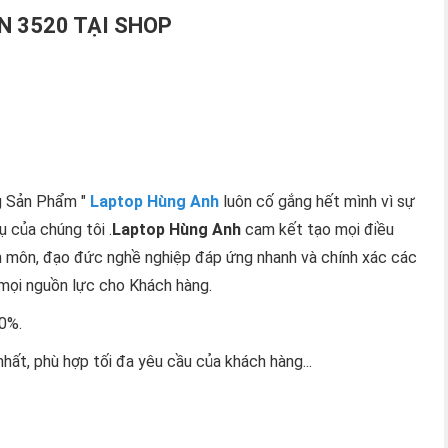
ON 3520 TẠI SHOP
g Sản Phẩm "
Laptop Hùng Anh
luôn cố gắng hết mình vì sự
ụ của chúng tôi .
Laptop Hùng Anh
cam kết tạo mọi điều
n môn, đạo đức nghề nghiệp đáp ứng nhanh và chính xác các
 mọi nguồn lực cho Khách hàng.
0%.
ất, phù hợp tối đa yêu cầu của khách hàng...