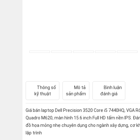
Thông số
Mô tả
Bình luận
kỹ thuật
sản phẩm
đánh giá
Giá bán laptop Dell Precision 3520 Core i5 7440HQ, VGA R
Quadro M620, màn hình 15.6 inch Full HD tấm nền IPS. Đá
đồ họa mỏng nhẹ chuyên dụng cho ngành xây dựng, cơ khi
lập trình