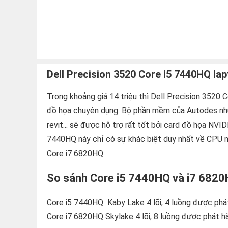
Dell Precision 3520 Core i5 7440HQ l
Trong khoảng giá 14 triệu thì Dell Precision 3520 
đồ họa chuyên dụng. Bộ phần mềm của Autodes như
revit... sẽ được hỗ trợ rất tốt bởi card đồ họa NV
7440HQ này chỉ có sự khác biệt duy nhất về CPU ng
Core i7 6820HQ
So sánh Core i5 7440HQ và i7 682
Core i5 7440HQ Kaby Lake 4 lõi, 4 luồng được phá
Core i7 6820HQ Skylake 4 lõi, 8 luồng được phát 