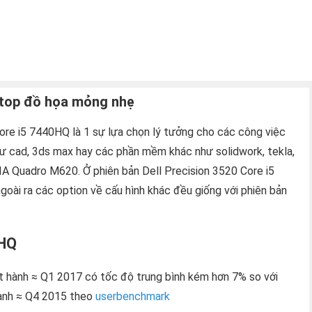
aptop đồ họa mỏng nhẹ
Core i5 7440HQ là 1 sự lựa chọn lý tưởng cho các công việc
 cad, 3ds max hay các phần mềm khác như solidwork, tekla,
IDIA Quadro M620. Ở phiên bản Dell Precision 3520 Core i5
oài ra các option về cấu hình khác đều giống với phiên bản
0HQ
t hành ≈ Q1 2017 có tốc độ trung bình kém hơn 7% so với
hành ≈ Q4 2015 theo
userbenchmark