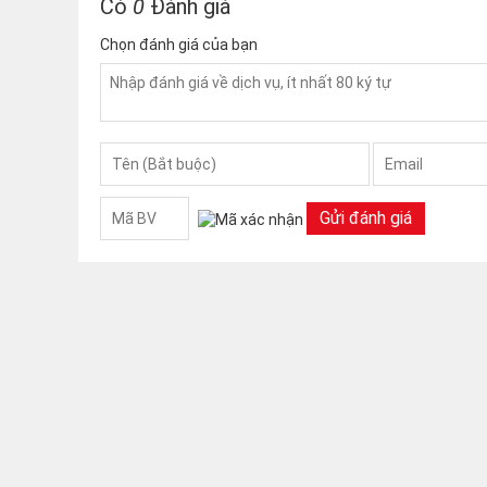
Có
0
Đánh giá
Chọn đánh giá của bạn
Gửi đánh giá