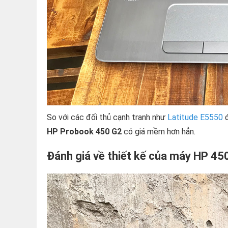
So với các đối thủ cạnh tranh như
Latitude E5550
đ
HP Probook 450 G2
có giá mềm hơn hẳn.
Đánh giá về thiết kế của máy HP 45