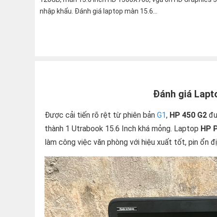
nhập khẩu. Đánh giá laptop màn 15.6...
Đánh giá Lapt
Được cải tiến rõ rệt từ phiên bản
G1
,
HP 450 G2
đư
thành 1 Utrabook 15.6 Inch khá mỏng. Laptop
HP 
làm công việc văn phòng với hiệu xuất tốt, pin ổn đị