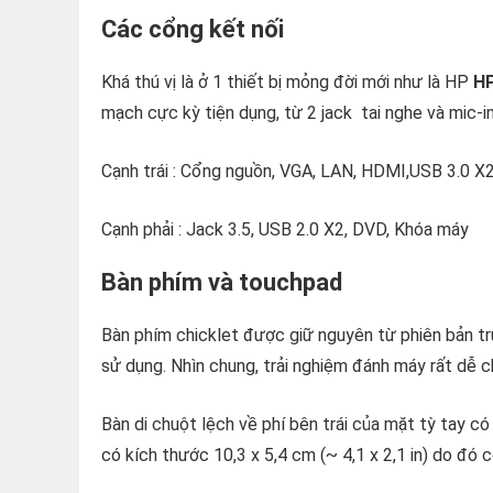
Các cổng kết nối
Khá thú vị là ở 1 thiết bị mỏng đời mới như là HP
HP
mạch cực kỳ tiện dụng, từ 2 jack tai nghe và mic-in
Cạnh trái : Cổng nguồn, VGA, LAN, HDMI,USB 3.0 X
Cạnh phải : Jack 3.5, USB 2.0 X2, DVD, Khóa máy
Bàn phím và touchpad
Bàn phím chicklet được giữ nguyên từ phiên bản tr
sử dụng. Nhìn chung, trải nghiệm đánh máy rất dễ c
Bàn di chuột lệch về phí bên trái của mặt tỳ tay
có kích thước 10,3 x 5,4 cm (~ 4,1 x 2,1 in) do đó 