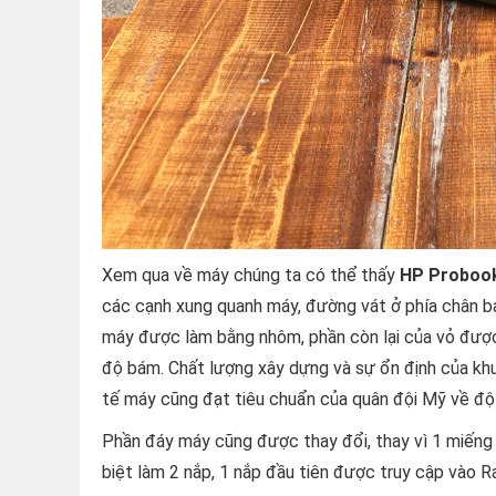
Xem qua về máy chúng ta có thể thấy
HP Probook
các cạnh xung quanh máy, đường vát ở phía chân bản
máy được làm bằng nhôm, phần còn lại của vỏ đượ
độ bám. Chất lượng xây dựng và sự ổn định của kh
tế máy cũng đạt tiêu chuẩn của quân đội Mỹ về độ
Phần đáy máy cũng được thay đổi, thay vì 1 miếng 
biệt làm 2 nắp, 1 nắp đầu tiên được truy cập vào 