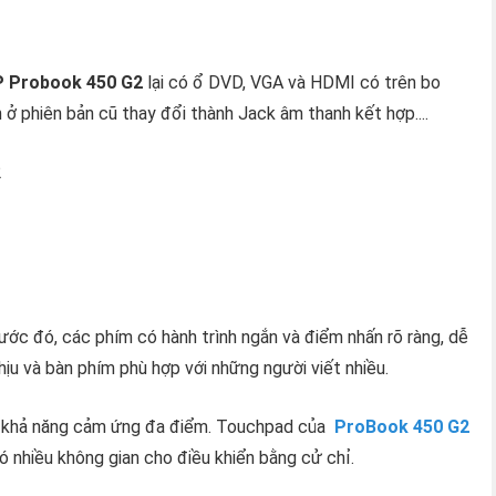
 Probook 450 G2
lại có ổ DVD, VGA và HDMI có trên bo
 ở phiên bản cũ thay đổi thành Jack âm thanh kết hợp....
2
ước đó, các phím có hành trình ngắn và điểm nhấn rõ ràng, dễ
hịu và bàn phím phù hợp với những người viết nhiều.
 có khả năng cảm ứng đa điểm. Touchpad của
ProBook 450 G2
có nhiều không gian cho điều khiển bằng cử chỉ.