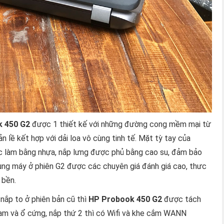
 450 G2
được 1 thiết kế với những đường cong mềm mại từ
 lề kết hợp với dải loa vô cùng tinh tế. Mặt tỳ tay của
c làm bằng nhựa, nắp lưng được phủ bằng cao su, đảm bảo
ung máy ở phiên G2 được các chuyên giá đánh giá cao, thưc
 bền.
nắp to ở phiên bản cũ thì
HP Probook 450 G2
được tách
Ram và ổ cứng, nắp thứ 2 thì có Wifi và khe cắm WANN