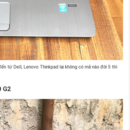
ến từ Dell, Lenovo Thinkpad lại không có mã nào đời 5 thì
0 G2