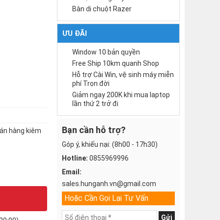
Bàn di chuột Razer
ƯU ĐÃI
Window 10 bản quyền
Free Ship 10km quanh Shop
Hỗ trợ Cài Win, vệ sinh máy miễn
phí Trọn đời
Giảm ngay 200K khi mua laptop
lần thứ 2 trở đi
Bạn cần hỗ trợ?
bán hàng kiêm
Góp ý, khiếu nại: (8h00 - 17h30)
Hotline:
0855969996
Email:
sales.hunganh.vn@gmail.com
Hoặc Cần Gọi Lại Tư Vấn
Gửi