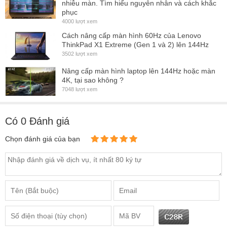
nhiễu màn. Tìm hiểu nguyên nhân và cách khắc
phục
4000 lượt xem
Cách nâng cấp màn hình 60Hz của Lenovo
ThinkPad X1 Extreme (Gen 1 và 2) lên 144Hz
3502 lượt xem
Nâng cấp màn hình laptop lên 144Hz hoặc màn
4K, tại sao không ?
7048 lượt xem
Có
0
Đánh giá
Chọn đánh giá của bạn