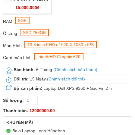
15.000.000₫
8GB
RAM:
SSD 256GB
Ổ cứng:
13.3 inch FHD ( 1920 X 1080 ) IPS
Màn Hình:
Intel® HD Graphic 620
Card màn hình:
Bảo hành:
6 Tháng
(Chính sách bảo hành)
Đổi trả:
15 Ngày
(Chính sách đổi trả)
Bộ sản phẩm:
Laptop Dell XPS 9360 + Sạc Pin Zin
Số lượng:
Thanh toán:
12000000.00
KHUYẾN MÃI
Balo Laptop Logo HùngAnh