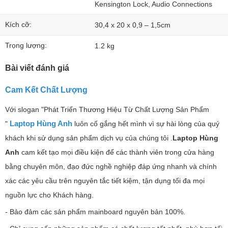
Kensington Lock, Audio Connections
Kích cỡ:
30,4 x 20 x 0,9 – 1,5cm
Trọng lượng:
1.2 kg
Bài viết đánh giá
Cam Kết Chất Lượng
Với slogan "Phát Triển Thương Hiệu Từ Chất Lượng Sản Phẩm
Laptop Hùng Anh
"
luôn cố gắng hết mình vì sự hài lòng của quý
khách khi sử dụng sản phẩm dịch vụ của chúng tôi .
Laptop Hùng
Anh
cam kết tạo mọi điều kiện để các thành viên trong cửa hàng
bằng chuyên môn, đạo đức nghề nghiệp đáp ứng nhanh và chính
xác các yêu cầu trên nguyên tắc tiết kiệm, tận dụng tối đa mọi
nguồn lực cho Khách hàng.
- Bảo đảm các sản phẩm mainboard nguyên bản 100%.