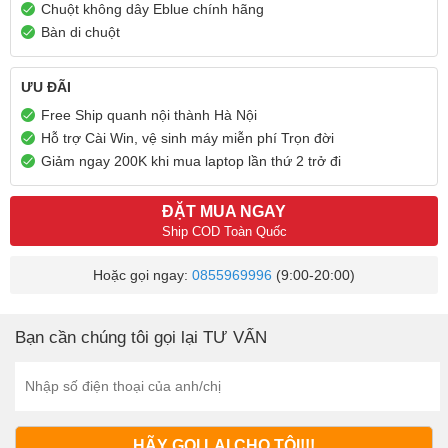
Chuột không dây Eblue chính hãng
Bàn di chuột
ƯU ĐÃI
Free Ship quanh nội thành Hà Nội
Hỗ trợ Cài Win, vệ sinh máy miễn phí Trọn đời
Giảm ngay 200K khi mua laptop lần thứ 2 trở đi
ĐẶT MUA NGAY
Ship COD Toàn Quốc
Hoặc gọi ngay:
0855969996
(9:00-20:00)
Bạn cần chúng tôi gọi lại TƯ VẤN
HÃY GỌI LẠI CHO TÔI!!!