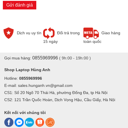
Gửi đánh giá
Dịch vụ uy tín
Đổi trả trong
Giao hàng
15 ngày
toàn quốc
0855969996
Gọi mua hàng:
( 9h:00 - 19h:00 )
Shop Laptop Hùng Anh
Hotline:
0855969996
E-mail: sales.hunganh.vn@gmail.com
CS1: Số 20 Ngõ 70 Thái Hà, phường Đống Đa, tp Hà Nội
CS2: 121 Trần Quốc Hoàn, Dịch Vọng Hậu, Cầu Giấy, Hà Nội
Kết nối với chúng tôi