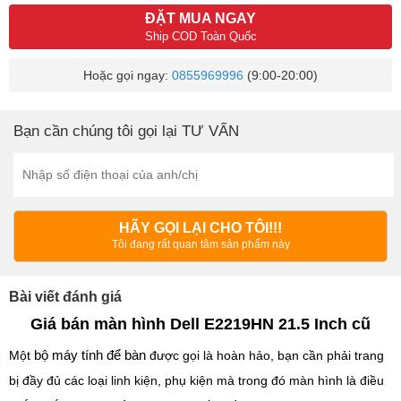
ĐẶT MUA NGAY
Ship COD Toàn Quốc
Hoặc gọi ngay:
0855969996
(9:00-20:00)
Bạn cần chúng tôi gọi lại TƯ VẤN
HÃY GỌI LẠI CHO TÔI!!!
Tôi đang rất quan tâm sản phẩm này
Bài viết đánh giá
Giá bán màn hình Dell E2219HN 21.5 Inch cũ
bộ máy tính để bàn
Một
được gọi là hoàn hảo, bạn cần phải trang
bị đầy đủ các loại linh kiện, phụ kiện mà trong đó màn hình là điều