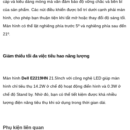
cáp và kiểu dáng mỏng mà vẫn đảm bảo độ vững chắc và bền bỉ
của sản phẩm. Các nút điều khiển được bố trí dưới cạnh phải màn
hình, cho phép bạn thuận tiện khi tắt mở hoặc thay đổi độ sáng tối.
Màn hình có thể lật nghiêng phía trước 5º và nghiêng phía sau đến
21º.
Giảm thiểu tối đa việc tiêu hao năng lượng
Màn hình
Dell E2219HN
21.5Inch với công nghệ LED giúp màn
hình chỉ tiêu thụ 14.2W ở chế độ hoạt động điển hình và 0.3W ở
chế độ Stand by. Nhờ đó, bạn có thể tiết kiệm được khá nhiều
lượng điện năng tiêu thụ khi sử dụng trong thời gian dài.
Phụ kiện liên quan