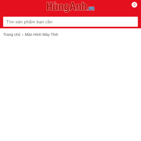
0
Trang chủ
Màn Hình Máy Tính