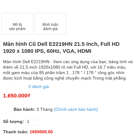
Mô tả
Bình luận
sản phẩm
đánh giá
Màn hình Cũ Dell E2219HN 21.5 Inch, Full HD
1920 x 1080 IPS, 60Hz, VGA, HDMI
Màn hình Dell E2219HN : Xem các ứng dụng của bạn, bảng tính và
thêm về 21,5 inch 1920x1080 rõ nét Full HD, với 16,7 triệu màu,
một gam màu của 85 phần trăm 1 , 178 ° / 178 ° rộng góc nhìn
được kích hoạt bằng công nghệ chuyển mạch Trong mặt phẳng.
0 đánh giá
1.650.000₫
Bảo hành:
3 Tháng
(Chính sách bảo hành)
Số lượng:
Thanh toán:
1650000.00