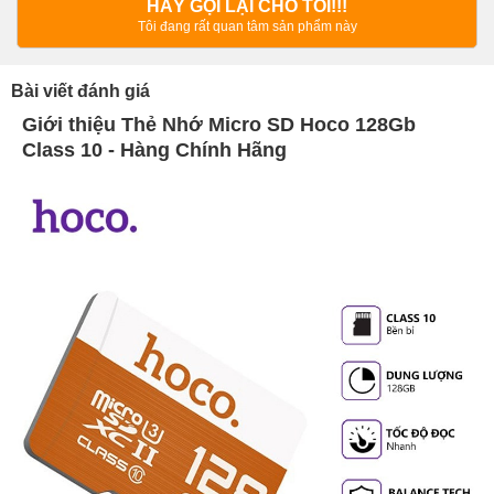
HÃY GỌI LẠI CHO TÔI!!!
Tôi đang rất quan tâm sản phẩm này
Bài viết đánh giá
Giới thiệu Thẻ Nhớ Micro SD Hoco 128Gb
Class 10 - Hàng Chính Hãng