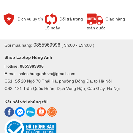
thiết bị của bạn.
- Dùng được cho các sản phẩm như điện thoại, camera, camera
Dịch vụ uy tín
Đổi trả trong
Giao hàng
hành chính, máy nghe nhạ
15 ngày
toàn quốc
0855969996
Gọi mua hàng:
( 9h:00 - 19h:00 )
Shop Laptop Hùng Anh
Hotline:
0855969996
E-mail: sales.hunganh.vn@gmail.com
CS1: Số 20 Ngõ 70 Thái Hà, phường Đống Đa, tp Hà Nội
CS2: 121 Trần Quốc Hoàn, Dịch Vọng Hậu, Cầu Giấy, Hà Nội
Kết nối với chúng tôi