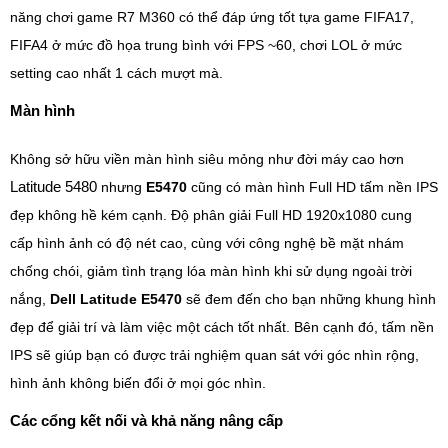
năng chơi game R7 M360 có thể đáp ứng tốt tựa game FIFA17,
FIFA4 ở mức đồ họa trung bình với FPS ~60, chơi LOL ở mức
setting cao nhất 1 cách mượt mà.
Màn hình
Không sở hữu viền màn hình siêu mỏng như đời máy cao hơn
Latitude 5480
nhưng
E5470
cũng có màn hình Full HD tấm nền IPS
đẹp không hề kém cạnh. Độ phân giải Full HD 1920x1080 cung
cấp hình ảnh có độ nét cao, cùng với công nghệ bề mặt nhám
chống chói, giảm tình trạng lóa màn hình khi sử dụng ngoài trời
nắng,
Dell Latitude E5470
sẽ đem đến cho bạn những khung hình
đẹp để giải trí và làm việc một cách tốt nhất. Bên cạnh đó, tấm nền
IPS sẽ giúp bạn có được trải nghiệm quan sát với góc nhìn rộng,
hình ảnh không biến đổi ở mọi góc nhìn.
Các cổng kết nối và khả năng nâng cấp