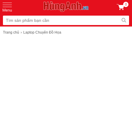
0
Trang chủ
Laptop Chuyên Đồ Họa