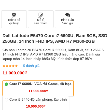
Thông số
Mô tả
Bình luận
kỹ thuật
sản phẩm
đánh giá
Dell Latitude E5470 Core i7 6600U, Ram 8GB, SSD
256GB, 14 Inch FHD IPS, AMD R7 M360-2GB
Giá bán Laptop cũ E5470 Core i7 6600U, Ram 8GB, SSD 256GB,
14 Inch FHD IPS, AMD R7 M360 2GB hiệu năng cao. Đánh giá
laptop màn 14 Inch nhập khẩu Mỹ, hình thức đẹp 97 98%...
0 đánh giá
11.000.000₫
Core i7 6600U, VGA rời Game, đồ họa
11.000.000₫
Core i5 6440HQ văn phòng, lập trình
10.000.000₫