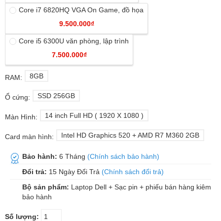
Core i7 6820HQ VGA On Game, đồ họa
9.500.000₫
Core i5 6300U văn phòng, lập trình
7.500.000₫
8GB
RAM:
SSD 256GB
Ổ cứng:
14 inch Full HD ( 1920 X 1080 )
Màn Hình:
Intel HD Graphics 520 + AMD R7 M360 2GB
Card màn hình:
Bảo hành:
6 Tháng
(Chính sách bảo hành)
Đổi trả:
15 Ngày Đổi Trả
(Chính sách đổi trả)
Bộ sản phẩm:
Laptop Dell + Sạc pin + phiếu bán hàng kiêm
bảo hành
Số lượng: