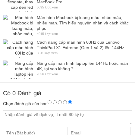
MacBook Pro
5095 lượt xem
Màn hình Macbook bị loang màu, nhòe màu,
nhiễu màn. Tìm hiểu nguyên nhân và cách khắc
phục
4015 lượt xem
Cách nâng cấp màn hình 60Hz của Lenovo
ThinkPad X1 Extreme (Gen 1 và 2) lên 144Hz
3511 lượt xem
Nâng cấp màn hình laptop lên 144Hz hoặc màn
4K, tại sao không ?
7056 lượt xem
Có
0
Đánh giá
Chọn đánh giá của bạn