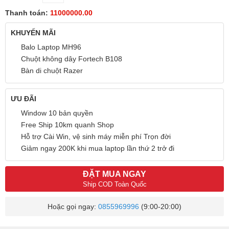
Thanh toán:
11000000.00
KHUYẾN MÃI
Balo Laptop MH96
Chuột không dây Fortech B108
Bàn di chuột Razer
ƯU ĐÃI
Window 10 bản quyền
Free Ship 10km quanh Shop
Hỗ trợ Cài Win, vệ sinh máy miễn phí Trọn đời
Giảm ngay 200K khi mua laptop lần thứ 2 trở đi
ĐẶT MUA NGAY
Ship COD Toàn Quốc
Hoặc gọi ngay:
0855969996
(9:00-20:00)