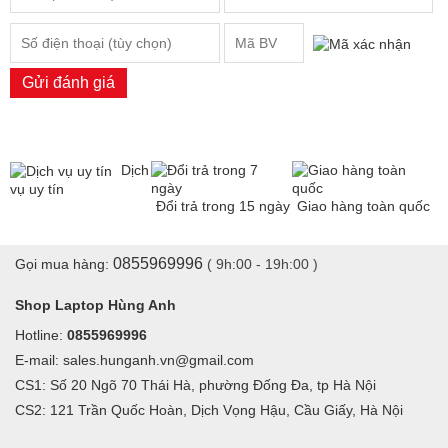
Gửi đánh giá
Dịch
vụ uy tín
Đổi trả trong 15 ngày
Giao hàng toàn quốc
0855969996
Gọi mua hàng:
( 9h:00 - 19h:00 )
Shop Laptop Hùng Anh
Hotline:
0855969996
E-mail: sales.hunganh.vn@gmail.com
CS1: Số 20 Ngõ 70 Thái Hà, phường Đống Đa, tp Hà Nội
CS2: 121 Trần Quốc Hoàn, Dịch Vọng Hậu, Cầu Giấy, Hà Nội