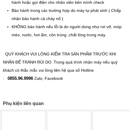
hành hoặc gọi điện cho nhân viên bên mình check
Bảo hành trong các trường hợp do máy tự phát sinh ( Chấp
nhận bảo hành cả cháy nổ )
KHÔNG bảo hành nếu lỗi là do người dùng như rơi vỡ, móp
méo, nước, hơi ẩm, côn trùng ,chất lỏng trong máy.
QUÝ KHÁCH VUI LÒNG KIỂM TRA SẢN PHẨM TRƯỚC KHI
NHẬN ĐỂ TRÁNH RỦI DO. Trong quá trình nhận máy nếu quý
khách có thắc mắc vui lòng liên hệ qua số Hotline
0855.96.9996
:
Zalo, Facebook
Phụ kiện liên quan