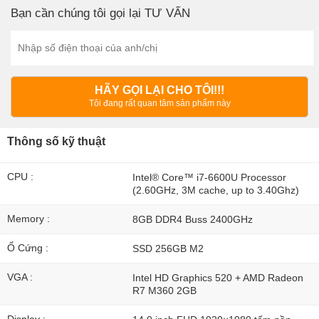
Bạn cần chúng tôi gọi lại TƯ VẤN
HÃY GỌI LẠI CHO TÔI!!!
Tôi đang rất quan tâm sản phẩm này
Thông số kỹ thuật
CPU :
Intel® Core™ i7-6600U Processor
(2.60GHz, 3M cache, up to 3.40Ghz)
Memory :
8GB DDR4 Buss 2400GHz
Ổ Cứng :
SSD 256GB M2
VGA :
Intel HD Graphics 520 + AMD Radeon
R7 M360 2GB