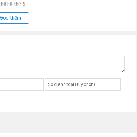
thế hệ thứ 5.
Đọc thêm