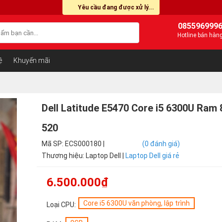
Yêu cầu đang được xử lý...
085596999
Hotline bán hàn
ệ
Khuyến mãi
Dell Latitude E5470 Core i5 6300U Ram
520
Mã SP: ECS000180 |
(0 đánh giá)
Thương hiệu: Laptop Dell |
Laptop Dell giá rẻ
6.500.000₫
Core i5 6300U văn phòng, lập trình
Loại CPU: