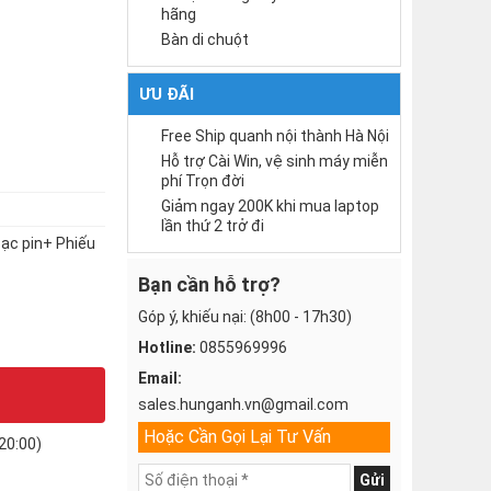
hãng
Bàn di chuột
ƯU ĐÃI
Free Ship quanh nội thành Hà Nội
Hỗ trợ Cài Win, vệ sinh máy miễn
phí Trọn đời
Giảm ngay 200K khi mua laptop
lần thứ 2 trở đi
Sạc pin+ Phiếu
Bạn cần hỗ trợ?
Góp ý, khiếu nại: (8h00 - 17h30)
Hotline:
0855969996
Email:
sales.hunganh.vn@gmail.com
Hoặc Cần Gọi Lại Tư Vấn
20:00)
Gửi