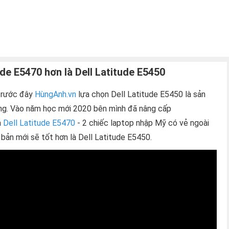
ude E5470 hơn là Dell Latitude E5450
 trước đây
HùngAnh.vn
lựa chọn Dell Latitude E5450 là sản
ùng. Vào năm học mới 2020 bên mình đã nâng cấp
à
Dell Latitude E5470
- 2 chiếc laptop nhập Mỹ có vẻ ngoài
bản mới sẽ tốt hơn là Dell Latitude E5450.