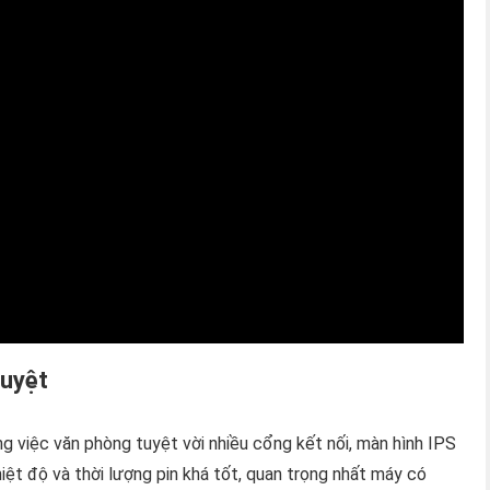
tuyệt
g việc văn phòng tuyệt vời nhiều cổng kết nối, màn hình IPS
iệt độ và thời lượng pin khá tốt, quan trọng nhất máy có