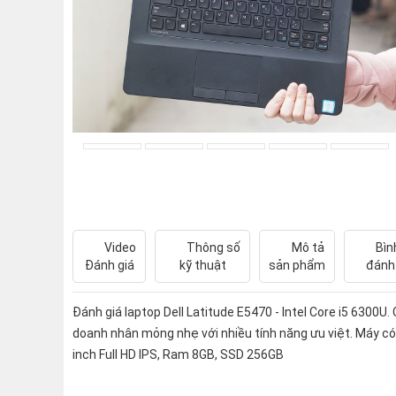
Video
Thông số
Mô tả
Bìn
Đánh giá
kỹ thuật
sản phẩm
đánh
Đánh giá laptop Dell Latitude E5470 - Intel Core i5 6300U.
doanh nhân mỏng nhẹ với nhiều tính năng ưu việt. Máy c
inch Full HD IPS, Ram 8GB, SSD 256GB