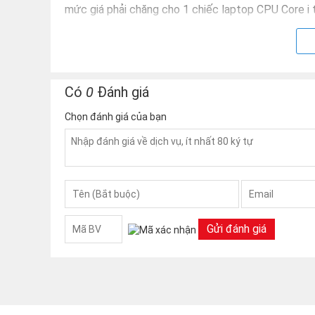
mức giá phải chăng cho 1 chiếc laptop CPU Core i 
Tạo sao Dell Latitude E5470 tốt hơn
Có
0
Đánh giá
Chọn đánh giá của bạn
Gửi đánh giá