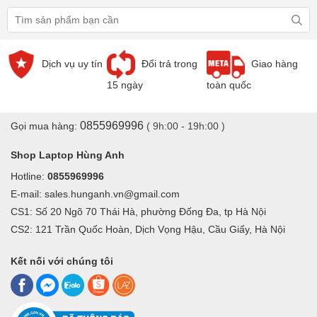
Dịch vụ uy tín
Đổi trả trong
Giao hàng
15 ngày
toàn quốc
0855969996
Gọi mua hàng:
( 9h:00 - 19h:00 )
Shop Laptop Hùng Anh
Hotline:
0855969996
E-mail: sales.hunganh.vn@gmail.com
CS1: Số 20 Ngõ 70 Thái Hà, phường Đống Đa, tp Hà Nội
CS2: 121 Trần Quốc Hoàn, Dịch Vọng Hậu, Cầu Giấy, Hà Nội
Kết nối với chúng tôi