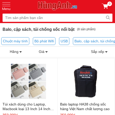
0
Balo, cặp sách, túi chống sốc nổi bật
(8 sản phẩm)
Chuột máy tính
Bộ phát Wifi
USB
Balo, cặp sách, túi chốn
Hãng
Giá
Sắp xếp
Túi xách dùng cho Laptop,
Balo laptop HA38 chống sốc
Macbook loại 13 Inch 14 Inch
hàng Việt Nam chất lượng cao
15 Inch
350.000₫
250.000₫