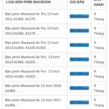
LOẠI BÀN PHÍM MACBOOK
GIÁ BÁN
HÀNH
Bàn phím Macbook Air Pro 13 Inch
9
850.000vnđ
2011 A1369, A1278 ...
Tháng
Bàn phím Macbook Air Pro 13 Inch
9
850.000vnđ
2012 A1466, A1278 ...
Tháng
Bàn phím Macbook Air Pro 13 Inch
9
850.000vnđ
2013 A1466, A1425 A1502 ...
Tháng
Bàn phím Macbook Air Pro 13 Inch
9
850.000vnđ
2014 A1466, A1502 ...
Tháng
Bàn phím Macbook Air Pro 13 Inch
9
850.000vnđ
2015 A1466, A1502 ...
Tháng
Bàn phím Macbook Air 13 Inch 2016
9
850.000vnđ
A1466 ...
Tháng
Bàn phím Macbook Air 13 Inch 2017
9
850.000vnđ
A1466, ...
Tháng