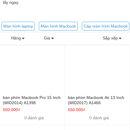
lấy ngay.
Màn hình laptop
Màn hình Macbook
Cáp màn hình Macbook
Hãng
Giá
Sắp xếp
bàn phím Macbook Pro 15 Inch
bàn phím Macbook Air 13 Inch
(MID2014) A1398
(MID2017) A1466
550.000₫
550.000₫
0 đánh giá
0 đánh giá