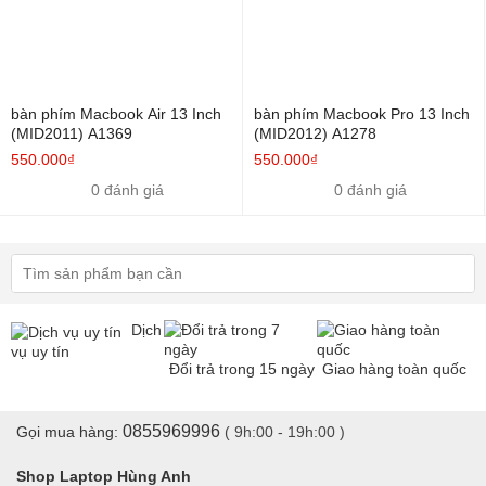
bàn phím Macbook Air 13 Inch
bàn phím Macbook Pro 13 Inch
(MID2011) A1369
(MID2012) A1278
550.000₫
550.000₫
0 đánh giá
0 đánh giá
Dịch
vụ uy tín
Đổi trả trong 15 ngày
Giao hàng toàn quốc
0855969996
Gọi mua hàng:
( 9h:00 - 19h:00 )
Shop Laptop Hùng Anh