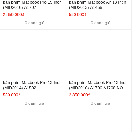
bàn phím Macbook Pro 15 Inch
bàn phím Macbook Air 13 Inch
(MID2016) A1707
(MID2013) A1466
2.850.000₫
550.000₫
0 đánh giá
0 đánh giá
bàn phím Macbook Pro 13 Inch
bàn phím Macbook Pro 13 Inch
(MID2014) A1502
(MID2016) A1706 A1708 NON
TOUCHBAR
550.000₫
2.850.000₫
0 đánh giá
0 đánh giá