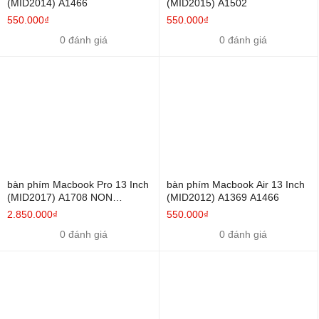
(MID2014) A1466
(MID2015) A1502
550.000₫
550.000₫
0 đánh giá
0 đánh giá
bàn phím Macbook Pro 13 Inch
bàn phím Macbook Air 13 Inch
(MID2017) A1708 NON
(MID2012) A1369 A1466
TOUCHBAR
2.850.000₫
550.000₫
0 đánh giá
0 đánh giá