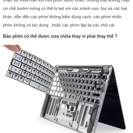
cơ chế bướm mỏng có thể bị kẹt với các mảnh vụn, bụi và các hạt
khác, dẫn đến các phím không bấm đúng cách, các phím nhấn
phím không có tác dụng , hoặc các phím lặp lại các chữ cái.
Bàn phím có thể được sửa chữa thay vì phải thay thế ?