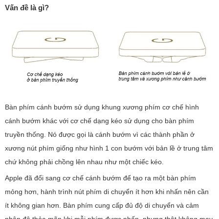
Vấn đề là gì?
Bàn phím cánh bướm sử dụng khung xương phím cơ chế hình
cánh bướm khác với cơ chế dạng kéo sử dụng cho bàn phím
truyền thống. Nó được gọi là cánh bướm vì các thành phần ở
xương nút phím giống như hình 1 con bướm với bản lề ở trung tâm
chứ không phải chồng lên nhau như một chiếc kéo.
Apple đã đổi sang cơ chế cánh bướm để tạo ra một bàn phím
mỏng hơn, hành trình nút phím di chuyển ít hơn khi nhấn nên cần
ít không gian hơn. Bàn phím cung cấp đủ độ di chuyển và cảm
nhận độ thỏa mãn khi mỗi phím được nhấn, nhưng thật không may,