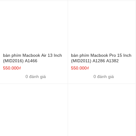
bàn phím Macbook Air 13 Inch
bàn phím Macbook Pro 15 Inch
(MID2016) A1466
(MID2011) A1286 A1382
550.000₫
550.000₫
0 đánh giá
0 đánh giá