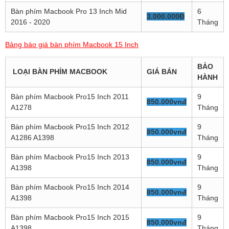
Bàn phím Macbook Pro 13 Inch Mid
6
3.000.000Đ
2016 - 2020
Tháng
Bảng báo giá bàn phím Macbook 15 Inch
BẢO
LOẠI BÀN PHÍM MACBOOK
GIÁ BÁN
HÀNH
Bàn phím Macbook Pro15 Inch 2011
9
850.000vnđ
A1278
Tháng
Bàn phím Macbook Pro15 Inch 2012
9
850.000vnđ
A1286 A1398
Tháng
Bàn phím Macbook Pro15 Inch 2013
9
850.000vnđ
A1398
Tháng
Bàn phím Macbook Pro15 Inch 2014
9
850.000vnđ
A1398
Tháng
Bàn phím Macbook Pro15 Inch 2015
9
850.000vnđ
A1398
Tháng