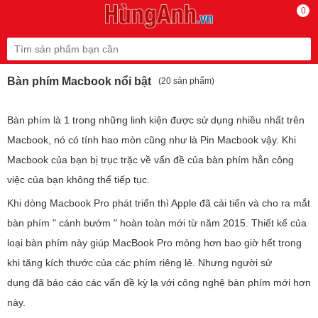
0
Bàn phím Macbook nổi bật
(20 sản phẩm)
Bàn phím là 1 trong những linh kiện được sử dụng nhiều nhất trên
Macbook, nó có tính hao mòn cũng như là Pin Macbook vậy. Khi
Macbook của bạn bị trục trặc về vấn đề của bàn phím hẳn công
việc của bạn không thể tiếp tục.
Khi dòng Macbook Pro phát triển thì Apple đã cải tiến và cho ra mắt
bàn phím " cánh bướm " hoàn toàn mới từ năm 2015. Thiết kế của
loại bàn phím này giúp MacBook Pro mỏng hơn bao giờ hết trong
khi tăng kích thước của các phím riêng lẻ. Nhưng người sử
dụng đã báo cáo các vấn đề kỳ lạ với công nghệ bàn phím mới hơn
này.