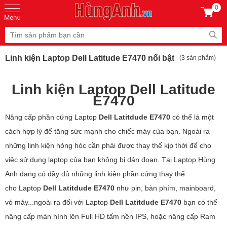
0
Linh kiện Laptop Dell Latitude E7470 nổi bật
(3 sản phẩm)
Linh kiện Laptop Dell Latitude
E7470
Nâng cấp phần cứng Laptop
Dell Latitdude E7470
có thể là một
cách hợp lý để tăng sức mạnh cho chiếc máy của bạn. Ngoài ra
những linh kiện hỏng hóc cần phải được thay thế kịp thời để cho
việc sử dụng laptop của bạn không bị dán đoạn. Tại Laptop Hùng
Anh đang có đầy đủ những linh kiện phần cứng thay thế
cho Laptop
Dell Latitdude E7470
như pin, bàn phím, mainboard,
vỏ máy...ngoài ra đối với Laptop
Dell Latitdude E7470
bạn có thể
nâng cấp màn hình lên Full HD tấm nền IPS, hoặc nâng cấp Ram