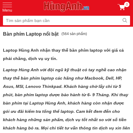
0
Bàn phím Laptop nổi bật
(564 sản phẩm)
Laptop Hùng Anh nhận thay thế bàn phím laptop với giá cả
phải chăng, dịch vụ uy tín.
Laptop Hùng Anh với đội ngũ kỹ thuật có tay nghề cao nhận
thay thế
bàn phím laptop
các hãng như Macbook, Dell, HP,
Asus, MSI, Lenovo Thinkpad. Khách hàng chờ lấy chỉ từ 5
phút,
bàn phím laptop
dược bảo hành từ 6- 9 Tháng. Khi thay
bàn phím tại Laptop Hùng Anh, khách hàng còn nhận được
gói ưu đãi kiểm tra tổng thể laptop. Cam kết đem đến cho
khách hàng những sản phẩm, dịch vụ tốt nhất so với số tiền
khách hàng bỏ ra. Mọi chi tiết tư vấn thông tin dịch vụ xin liên