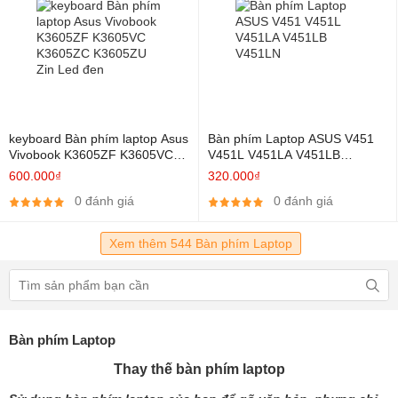
keyboard Bàn phím laptop Asus
Bàn phím Laptop ASUS V451
Vivobook K3605ZF K3605VC
V451L V451LA V451LB
K3605ZC K3605ZU Zin Led
V451LN
600.000₫
320.000₫
đen
0 đánh giá
0 đánh giá
Xem thêm 544 Bàn phím Laptop
Bàn phím Laptop
Thay thế bàn phím laptop