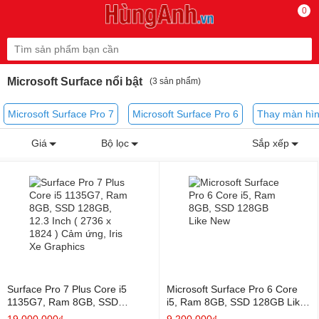
0
Microsoft Surface nổi bật
(3 sản phẩm)
Microsoft Surface Pro 7
Microsoft Surface Pro 6
Thay màn hìn
Giá
Bộ lọc
Sắp xếp
Surface Pro 7 Plus Core i5
Microsoft Surface Pro 6 Core
1135G7, Ram 8GB, SSD
i5, Ram 8GB, SSD 128GB Like
128GB, 12.3 Inch ( 2736 x
New
19.000.000₫
9.200.000₫