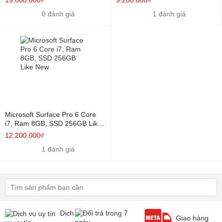
1824 ) Cảm ứng, Iris Xe
0 đánh giá
1 đánh giá
Graphics
Microsoft Surface Pro 6 Core
i7, Ram 8GB, SSD 256GB Like
New
12.200.000₫
1 đánh giá
Dịch
Giao hàng