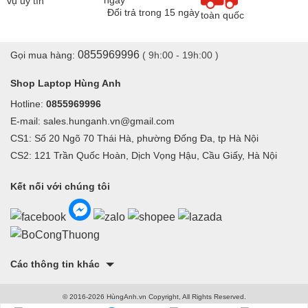
vụ uy tín
Đổi trả trong 15 ngày
toàn quốc
0855969996
Gọi mua hàng:
( 9h:00 - 19h:00 )
Shop Laptop Hùng Anh
Hotline:
0855969996
E-mail: sales.hunganh.vn@gmail.com
CS1: Số 20 Ngõ 70 Thái Hà, phường Đống Đa, tp Hà Nội
CS2: 121 Trần Quốc Hoàn, Dịch Vọng Hậu, Cầu Giấy, Hà Nội
Kết nối với chúng tôi
Các thông tin khác
© 2016-2026 HùngAnh.vn Copyright, All Rights Reserved.